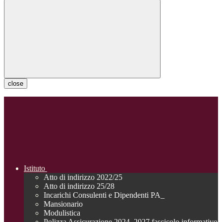
close
Istituto
Atto di indirizzo 2022/25
Atto di indirizzo 25/28
Incarichi Consulenti e Dipendenti PA_
Mansionario
Modulistica
Polizza Assicurazione 2024_2027 fascicolo informativo