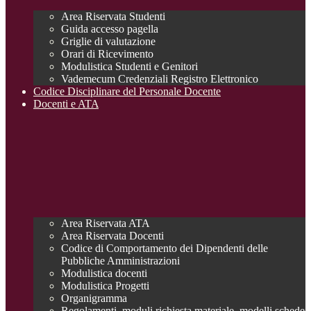
Area Riservata Studenti
Guida accesso pagella
Griglie di valutazione
Orari di Ricevimento
Modulistica Studenti e Genitori
Vademecum Credenziali Registro Elettronico
Codice Disciplinare del Personale Docente
Docenti e ATA
Area Riservata ATA
Area Riservata Docenti
Codice di Comportamento dei Dipendenti delle
Pubbliche Amministrazioni
Modulistica docenti
Modulistica Progetti
Organigramma
Regolamenti, moduli richiesta materiale, modelli schede