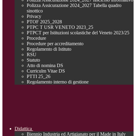
Polizza Assicurazione 2024_2027 Tabella quadro
sinottico
Privacy
PTOF 2025_2028
PTPC T USR VENETO 2023_25
PTPCT per Istituzioni scolastiche del Veneto 2023/25
Procedure
Procedure per accreditamento
Regolamento di Istituto
RSU
Statuto
Atto di nomina DS
Curriculm Vitae DS
PTTI 25_26
Regolamento interno di gestione
Didattica
Biennio Industria ed Artigianato per il Made in Italy