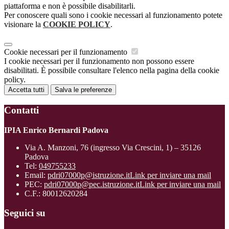
piattaforma e non è possibile disabilitarli.
Per conoscere quali sono i cookie necessari al funzionamento potete
visionare la
COOKIE POLICY
.
Cookie necessari per il funzionamento
I cookie necessari per il funzionamento non possono essere
disabilitati. È possibile consultare l'elenco nella pagina della cookie
policy.
Accetta tutti
Salva le preferenze
Contatti
IPIA Enrico Bernardi Padova
Via A. Manzoni, 76 (ingresso Via Crescini, 1) – 35126
Padova
Tel:
049755233
Email:
pdri07000p@istruzione.it
Link per inviare una mail
PEC:
pdri07000p@pec.istruzione.it
Link per inviare una mail
C.F.: 80012620284
Seguici su