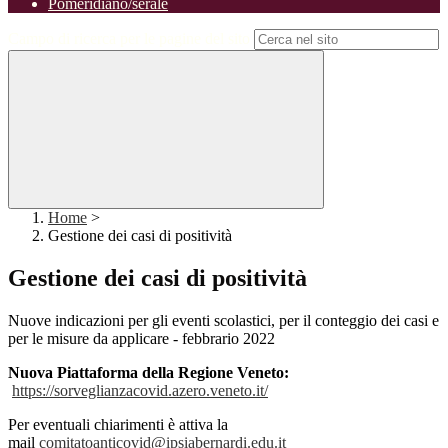
Pomeridiano/serale
Campo di ricerca per le pagine del sito
Home
>
Gestione dei casi di positività
Gestione dei casi di positività
Nuove indicazioni per gli eventi scolastici, per il conteggio dei casi e
per le misure da applicare - febbrario 2022
Nuova Piattaforma della Regione Veneto:
https://sorveglianzacovid.azero.veneto.it/
Per eventuali chiarimenti è attiva la
mail
comitatoanticovid@ipsiabernardi.edu.it