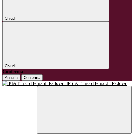
Chiudi
Chiudi
Conferma
Annulla
Conferma
IPSIA Enrico Bernardi
Padova