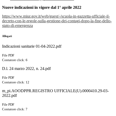
Nuove indicazioni in vigore dal 1° aprile 2022
https://www.miur.gov.it/web/guest/-/scuola-in-gazzetta-ufficiale-il-
decreto-con-le-regole-sulla-gestione-dei-contagi-dopo-la-fine-dello-
stato-di-emergenza
Allegati
Indicazioni sanitarie 01-04-2022.pdf
File PDF
Contatore click: 6
D.l. 24 marzo 2022, n. 24.pdf
File PDF
Contatore click: 12
m_pi.AOODPPR.REGISTRO UFFICIALE(U).0000410.29-03-
2022.pdf
File PDF
Contatore click: 7