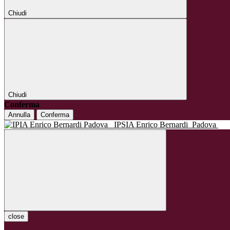
Chiudi
Chiudi
Conferma
Annulla
Conferma
IPSIA Enrico Bernardi
Padova
close