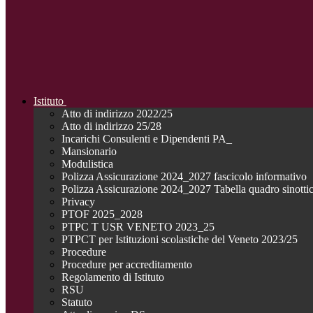
Istituto
Atto di indirizzo 2022/25
Atto di indirizzo 25/28
Incarichi Consulenti e Dipendenti PA_
Mansionario
Modulistica
Polizza Assicurazione 2024_2027 fascicolo informativo
Polizza Assicurazione 2024_2027 Tabella quadro sinotti
Privacy
PTOF 2025_2028
PTPC T USR VENETO 2023_25
PTPCT per Istituzioni scolastiche del Veneto 2023/25
Procedure
Procedure per accreditamento
Regolamento di Istituto
RSU
Statuto