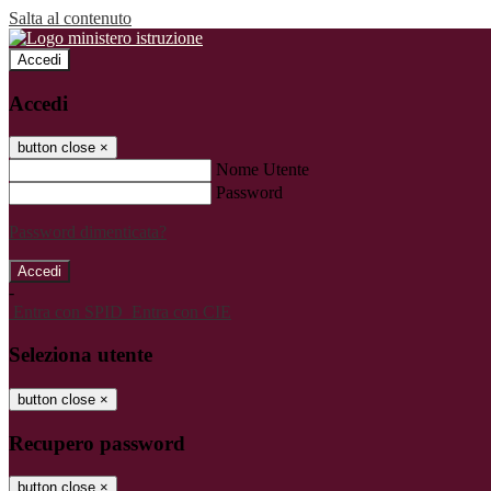
Salta al contenuto
Accedi
Accedi
button close
×
Nome Utente
Password
Password dimenticata?
-
Entra con SPID
Entra con CIE
Seleziona utente
button close
×
Recupero password
button close
×