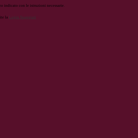
o indicato con le istruzioni necessarie.
ite la
Login Spaggiari