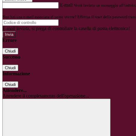
E-mail
Verrà inviato un messaggio all'indirizz
Non hai una e-mail associata al nome utente? Effettua il reset della password tram
E-mail inviata, si prega di controllare la casella di posta elettronica!
Errore
Chiudi
Successo
Chiudi
Informazione
Chiudi
Attendere...
Attendere il completamento dell'operazione...