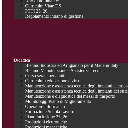
Atto di nomina DS
Curriculm Vitae DS
PTTI 25_26
Regolamento interno di gestione
Didattica
Biennio Industria ed Artigianato per il Made in Italy
Biennio Manutenzione e Assistenza Tecnica
Corso serale per adulti
Curriculum educazione civica
Manutenzione e assistenza tecnica degli impianti elettrico-
Manutenzione e assistenza tecnica degli impianti dei siste
Manutenzione e diagnostica dei mezzi di trasporto
Monitoraggi Piano di Miglioramento
Operatore informatico
Formazione Scuola Lavoro
Piano inclusione 25_26
Produzioni elettroniche
Produzioni meccaniche