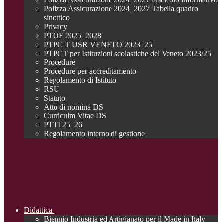
Polizza Assicurazione 2024_2027 Tabella quadro
sinottico
Privacy
PTOF 2025_2028
PTPC T USR VENETO 2023_25
PTPCT per Istituzioni scolastiche del Veneto 2023/25
Procedure
Procedure per accreditamento
Regolamento di Istituto
RSU
Statuto
Atto di nomina DS
Curriculm Vitae DS
PTTI 25_26
Regolamento interno di gestione
Didattica
Biennio Industria ed Artigianato per il Made in Italy