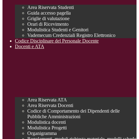
Area Riservata Studenti
Guida accesso pagella
Griglie di valutazione
Orari di Ricevimento
Modulistica Studenti e Genitori
Vademecum Credenziali Registro Elettronico
Codice Disciplinare del Personale Docente
Docenti e ATA
Area Riservata ATA
Area Riservata Docenti
Codice di Comportamento dei Dipendenti delle
Pubbliche Amministrazioni
Modulistica docenti
Modulistica Progetti
Organigramma
Regolamenti, moduli richiesta materiale, modelli schede