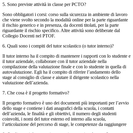
5. Sono previste attività in classe per PCTO?
Sono obbligatori i corsi: corso sulla sicurezza in ambiente di lavoro
che viene svolto secondo la modalità online per la parte riguardante
il rischio generico e in presenza, da docenti titolati, per la parte
riguardante il rischio specifico. Altre attività sono deliberate dal
Collegio Docenti nel PTOF.
6. Quali sono i compiti del tutor scolastico (o tutor interno)?
Il tutor interno ha il compito di mantenere i rapporti con lo studente e
il tutor aziendale, collaborare con il tutor aziendale nella
compilazione della valutazione finale e con lo studente in quella di
autovalutazione. Egli ha il compito di riferire l’andamento dello
stage al consiglio di classe e aiutare il dirigente scolastico nella
valutazione dell’azienda.
7. Che cosa è il progetto formativo?
Il progetto formativo è uno dei documenti più importanti per l’avvio
dello stage e contiene i dati anagrafici della scuola, i contatti
dell’azienda, le finalità e gli obiettivi, il numero degli studenti
coinvolti, i nomi del tutor esterno ed interno alla scuola,
l’articolazione del percorso di stage, le competenze da raggiungere