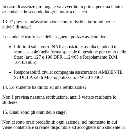
In caso di assenze prolungate va avvertito in prima persona il tutor
aziendale e in secondo luogo il tutor scolastico.
13. E' prevista un'assicurazione contro rischi e infortuni per le
attività di stage?
Lo studente usufruisce delle seguenti polizze assicurative:
Infortuni sul lavoro INAIL: posizione assolta (studenti di
scuola statale) nella forma speciale di gestione per conto dello
Stato (artt. 127 e 190 DPR 1124/65 e Regolamento D.M.
10/10/1985).
Responsabilità civile: compagnia assicuratrice AMBIENTE
SCUOLA srl di Milano polizza n. FW 2016/362
14. Lo studente ha diritto ad una retribuzione?
Non è prevista nessuna retribuzione, anzi è vietato retribuire lo
studente
15. Quali sono gli orari dello stage?
Non ci sono orari predefiniti; ogni azienda, nel momento in cui
viene contattata e si rende disponibile ad accogliere uno studente in