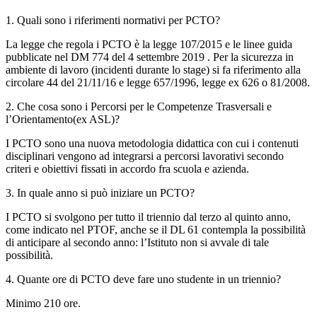
1. Quali sono i riferimenti normativi per PCTO?
La legge che regola i PCTO è la legge 107/2015 e le linee guida
pubblicate nel DM 774 del 4 settembre 2019 . Per la sicurezza in
ambiente di lavoro (incidenti durante lo stage) si fa riferimento alla
circolare 44 del 21/11/16 e legge 657/1996, legge ex 626 o 81/2008.
2. Che cosa sono i Percorsi per le Competenze Trasversali e
l’Orientamento(ex ASL)?
I PCTO sono una nuova metodologia didattica con cui i contenuti
disciplinari vengono ad integrarsi a percorsi lavorativi secondo
criteri e obiettivi fissati in accordo fra scuola e azienda.
3. In quale anno si può iniziare un PCTO?
I PCTO si svolgono per tutto il triennio dal terzo al quinto anno,
come indicato nel PTOF, anche se il DL 61 contempla la possibilità
di anticipare al secondo anno: l’Istituto non si avvale di tale
possibilità.
4. Quante ore di PCTO deve fare uno studente in un triennio?
Minimo 210 ore.