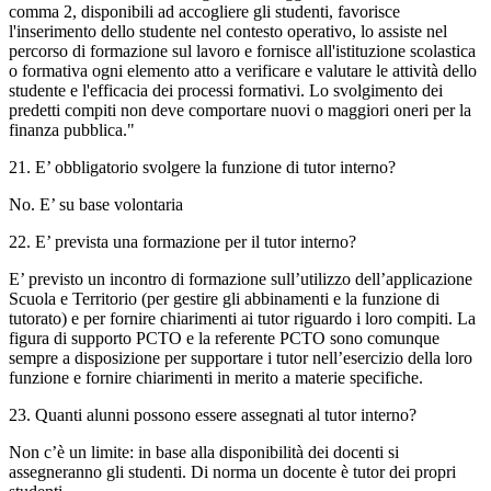
comma 2, disponibili ad accogliere gli studenti, favorisce
l'inserimento dello studente nel contesto operativo, lo assiste nel
percorso di formazione sul lavoro e fornisce all'istituzione scolastica
o formativa ogni elemento atto a verificare e valutare le attività dello
studente e l'efficacia dei processi formativi. Lo svolgimento dei
predetti compiti non deve comportare nuovi o maggiori oneri per la
finanza pubblica."
21. E’ obbligatorio svolgere la funzione di tutor interno?
No. E’ su base volontaria
22. E’ prevista una formazione per il tutor interno?
E’ previsto un incontro di formazione sull’utilizzo dell’applicazione
Scuola e Territorio (per gestire gli abbinamenti e la funzione di
tutorato) e per fornire chiarimenti ai tutor riguardo i loro compiti. La
figura di supporto PCTO e la referente PCTO sono comunque
sempre a disposizione per supportare i tutor nell’esercizio della loro
funzione e fornire chiarimenti in merito a materie specifiche.
23. Quanti alunni possono essere assegnati al tutor interno?
Non c’è un limite: in base alla disponibilità dei docenti si
assegneranno gli studenti. Di norma un docente è tutor dei propri