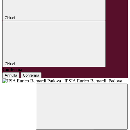
Chiudi
Chiudi
Conferma
Annulla
Conferma
IPSIA Enrico Bernardi
Padova