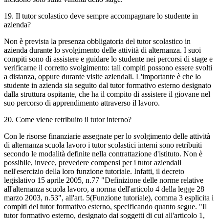
19. Il tutor scolastico deve sempre accompagnare lo studente in
azienda?
Non è prevista la presenza obbligatoria del tutor scolastico in
azienda durante lo svolgimento delle attività di alternanza. I suoi
compiti sono di assistere e guidare lo studente nei percorsi di stage e
verificarne il corretto svolgimento: tali compiti possono essere svolti
a distanza, oppure durante visite aziendali. L'importante è che lo
studente in azienda sia seguito dal tutor formativo esterno designato
dalla struttura ospitante, che ha il compito di assistere il giovane nel
suo percorso di apprendimento attraverso il lavoro.
20. Come viene retribuito il tutor interno?
Con le risorse finanziarie assegnate per lo svolgimento delle attività
di alternanza scuola lavoro i tutor scolastici interni sono retribuiti
secondo le modalità definite nella contrattazione d'istituto. Non è
possibile, invece, prevedere compensi per i tutor aziendali
nell'esercizio della loro funzione tutoriale. Infatti, il decreto
legislativo 15 aprile 2005, n.77 "Definizione delle norme relative
all'alternanza scuola lavoro, a norma dell'articolo 4 della legge 28
marzo 2003, n.53", all'art. 5(Funzione tutoriale), comma 3 esplicita i
compiti del tutor formativo esterno, specificando quanto segue. "Il
tutor formativo esterno, designato dai soggetti di cui all'articolo 1,