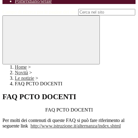
Pomeridiano/serale
Campo di ricerca per le pagine del sito
Home
>
Novità
>
Le notizie
>
FAQ PCTO DOCENTI
FAQ PCTO DOCENTI
FAQ PCTO DOCENTI
Per molti dei contenuti di queste FAQ si può fare riferimento al
seguente link
http://www.istruzione.it/alternanza/index.shtml