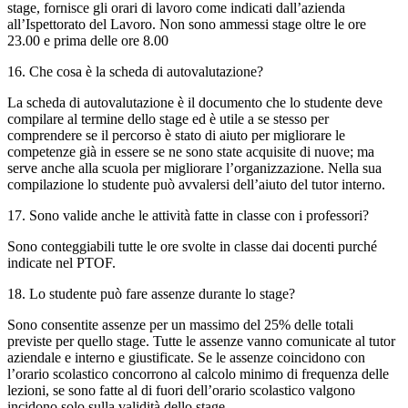
stage, fornisce gli orari di lavoro come indicati dall’azienda
all’Ispettorato del Lavoro. Non sono ammessi stage oltre le ore
23.00 e prima delle ore 8.00
16. Che cosa è la scheda di autovalutazione?
La scheda di autovalutazione è il documento che lo studente deve
compilare al termine dello stage ed è utile a se stesso per
comprendere se il percorso è stato di aiuto per migliorare le
competenze già in essere se ne sono state acquisite di nuove; ma
serve anche alla scuola per migliorare l’organizzazione. Nella sua
compilazione lo studente può avvalersi dell’aiuto del tutor interno.
17. Sono valide anche le attività fatte in classe con i professori?
Sono conteggiabili tutte le ore svolte in classe dai docenti purché
indicate nel PTOF.
18. Lo studente può fare assenze durante lo stage?
Sono consentite assenze per un massimo del 25% delle totali
previste per quello stage. Tutte le assenze vanno comunicate al tutor
aziendale e interno e giustificate. Se le assenze coincidono con
l’orario scolastico concorrono al calcolo minimo di frequenza delle
lezioni, se sono fatte al di fuori dell’orario scolastico valgono
incidono solo sulla validità dello stage.