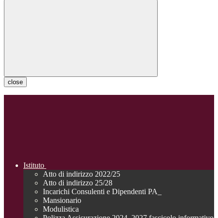
close
Istituto
Atto di indirizzo 2022/25
Atto di indirizzo 25/28
Incarichi Consulenti e Dipendenti PA_
Mansionario
Modulistica
Polizza Assicurazione 2024_2027 fascicolo informativo