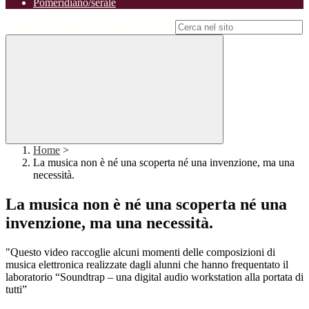
Pomeridiano/serale
Campo di ricerca per le pagine del sito
Home
>
La musica non è né una scoperta né una invenzione, ma una
necessità.
La musica non è né una scoperta né una
invenzione, ma una necessità.
"Questo video raccoglie alcuni momenti delle composizioni di
musica elettronica realizzate dagli alunni che hanno frequentato il
laboratorio “Soundtrap – una digital audio workstation alla portata di
tutti”