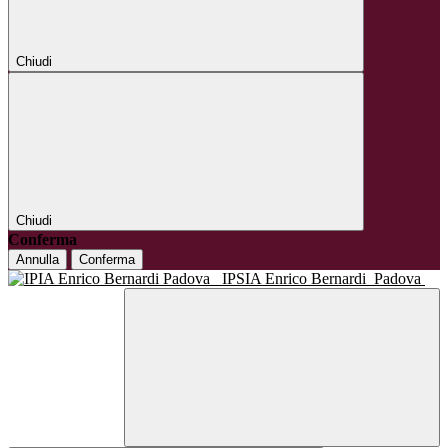
Chiudi
Chiudi
Conferma
Annulla
Conferma
IPSIA Enrico Bernardi
Padova