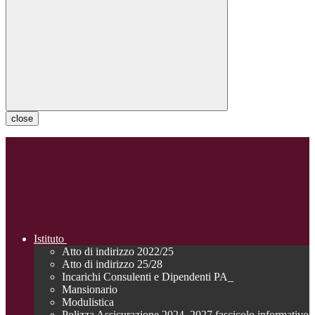
close
Istituto
Atto di indirizzo 2022/25
Atto di indirizzo 25/28
Incarichi Consulenti e Dipendenti PA_
Mansionario
Modulistica
Polizza Assicurazione 2024_2027 fascicolo informativo