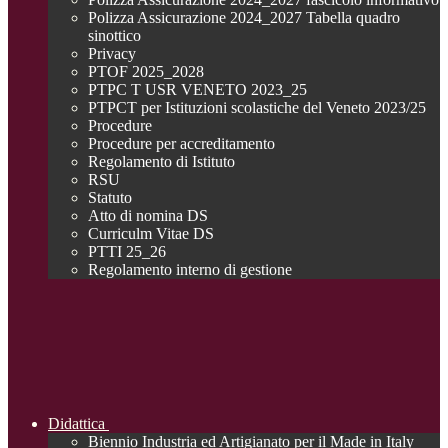
Polizza Assicurazione 2024_2027 Tabella quadro
sinottico
Privacy
PTOF 2025_2028
PTPC T USR VENETO 2023_25
PTPCT per Istituzioni scolastiche del Veneto 2023/25
Procedure
Procedure per accreditamento
Regolamento di Istituto
RSU
Statuto
Atto di nomina DS
Curriculm Vitae DS
PTTI 25_26
Regolamento interno di gestione
Didattica
Biennio Industria ed Artigianato per il Made in Italy