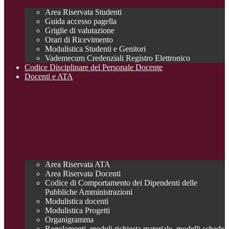
Area Riservata Studenti
Guida accesso pagella
Griglie di valutazione
Orari di Ricevimento
Modulistica Studenti e Genitori
Vademecum Credenziali Registro Elettronico
Codice Disciplinare del Personale Docente
Docenti e ATA
Area Riservata ATA
Area Riservata Docenti
Codice di Comportamento dei Dipendenti delle
Pubbliche Amministrazioni
Modulistica docenti
Modulistica Progetti
Organigramma
Regolamenti, moduli richiesta materiale, modelli schede