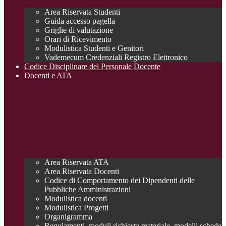
Area Riservata Studenti
Guida accesso pagella
Griglie di valutazione
Orari di Ricevimento
Modulistica Studenti e Genitori
Vademecum Credenziali Registro Elettronico
Codice Disciplinare del Personale Docente
Docenti e ATA
Area Riservata ATA
Area Riservata Docenti
Codice di Comportamento dei Dipendenti delle
Pubbliche Amministrazioni
Modulistica docenti
Modulistica Progetti
Organigramma
Regolamenti, moduli richiesta materiale, modelli schede