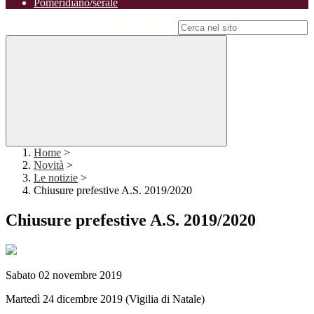
Pomeridiano/serale
Campo di ricerca per le pagine del sito
Home
>
Novità
>
Le notizie
>
Chiusure prefestive A.S. 2019/2020
Chiusure prefestive A.S. 2019/2020
Sabato 02 novembre 2019
Martedì 24 dicembre 2019 (Vigilia di Natale)