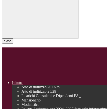
close
Istituto
Atto di indirizzo 2022/25
Atto di indirizzo 25/28
Incarichi Consulenti e Dipendenti PA_
Mansionario
Modulistica
Polizza Assicurazione 2024_2027 fascicolo informativo