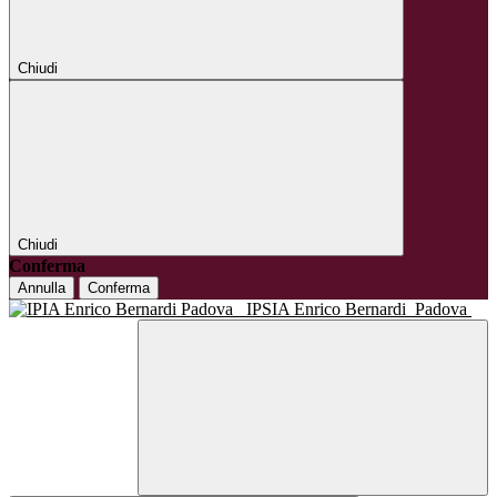
Chiudi
Chiudi
Conferma
Annulla
Conferma
IPSIA Enrico Bernardi
Padova