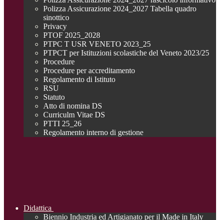
Polizza Assicurazione 2024_2027 Tabella quadro
sinottico
Privacy
PTOF 2025_2028
PTPC T USR VENETO 2023_25
PTPCT per Istituzioni scolastiche del Veneto 2023/25
Procedure
Procedure per accreditamento
Regolamento di Istituto
RSU
Statuto
Atto di nomina DS
Curriculm Vitae DS
PTTI 25_26
Regolamento interno di gestione
Didattica
Biennio Industria ed Artigianato per il Made in Italy