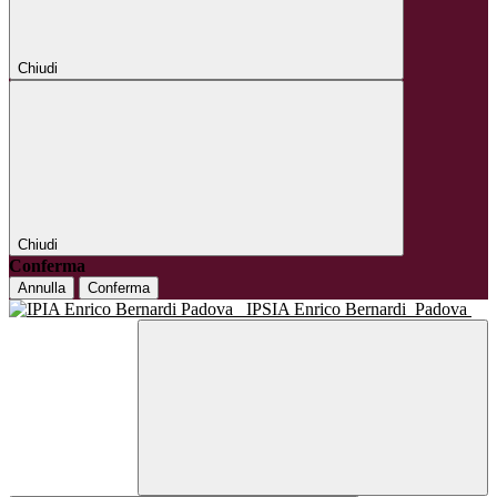
Chiudi
Chiudi
Conferma
Annulla
Conferma
IPSIA Enrico Bernardi
Padova