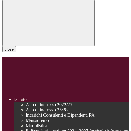
close
Istituto
Atto di indirizzo 2022/25
Atto di indirizzo 25/28
Incarichi Consulenti e Dipendenti PA_
Mansionario
Modulistica
Polizza Assicurazione 2024_2027 fascicolo informativo