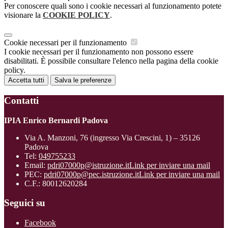
Per conoscere quali sono i cookie necessari al funzionamento potete
visionare la
COOKIE POLICY
.
Cookie necessari per il funzionamento
I cookie necessari per il funzionamento non possono essere
disabilitati. È possibile consultare l'elenco nella pagina della cookie
policy.
Accetta tutti
Salva le preferenze
Contatti
IPIA Enrico Bernardi Padova
Via A. Manzoni, 76 (ingresso Via Crescini, 1) – 35126
Padova
Tel:
049755233
Email:
pdri07000p@istruzione.it
Link per inviare una mail
PEC:
pdri07000p@pec.istruzione.it
Link per inviare una mail
C.F.: 80012620284
Seguici su
Facebook