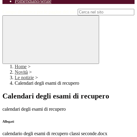
Pomeridiano/serale
Campo di ricerca per le pagine del sito
Home
>
Novità
>
Le notizie
>
Calendari degli esami di recupero
Calendari degli esami di recupero
calendari degli esami di recupero
Allegati
calendario degli esami di recupero classi seconde.docx