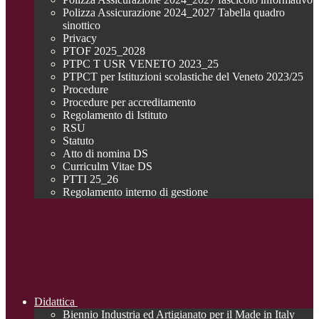
Polizza Assicurazione 2024_2027 Tabella quadro
sinottico
Privacy
PTOF 2025_2028
PTPC T USR VENETO 2023_25
PTPCT per Istituzioni scolastiche del Veneto 2023/25
Procedure
Procedure per accreditamento
Regolamento di Istituto
RSU
Statuto
Atto di nomina DS
Curriculm Vitae DS
PTTI 25_26
Regolamento interno di gestione
Didattica
Biennio Industria ed Artigianato per il Made in Italy