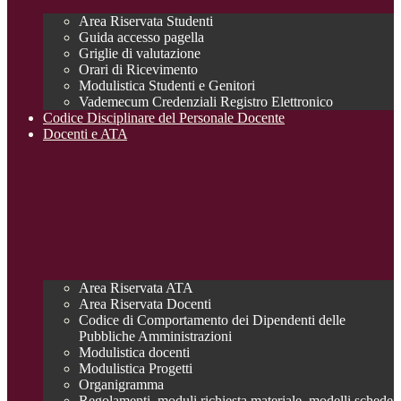
Area Riservata Studenti
Guida accesso pagella
Griglie di valutazione
Orari di Ricevimento
Modulistica Studenti e Genitori
Vademecum Credenziali Registro Elettronico
Codice Disciplinare del Personale Docente
Docenti e ATA
Area Riservata ATA
Area Riservata Docenti
Codice di Comportamento dei Dipendenti delle
Pubbliche Amministrazioni
Modulistica docenti
Modulistica Progetti
Organigramma
Regolamenti, moduli richiesta materiale, modelli schede