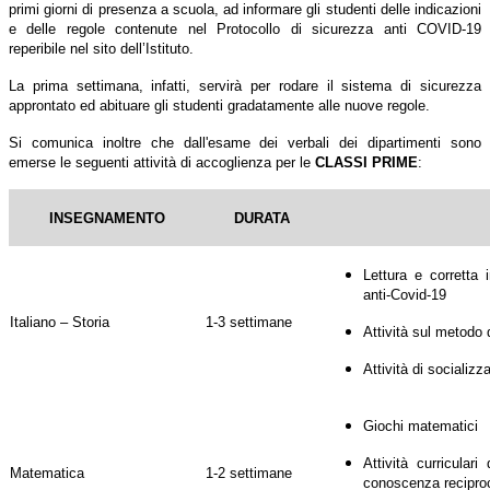
primi giorni di presenza a scuola, ad informare gli studenti delle indicazioni
e delle regole contenute nel Protocollo di sicurezza anti COVID-19
reperibile nel sito dell’Istituto.
La prima settimana, infatti, servirà per rodare il sistema di sicurezza
approntato ed abituare gli studenti gradatamente alle nuove regole.
Si comunica inoltre che dall'esame dei verbali dei dipartimenti sono
emerse le seguenti attività di accoglienza per le
CLASSI PRIME
:
INSEGNAMENTO
DURATA
Lettura e corretta 
anti-Covid-19
Italiano – Storia
1-3 settimane
Attività sul metodo 
Attività di socializz
Giochi matematici
Attività curricular
Matematica
1-2 settimane
conoscenza recipro