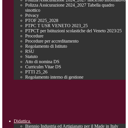
Polizza Assicurazione 2024_2027 Tabella quadro
sinottico
Privacy
PTOF 2025_2028
PTPC T USR VENETO 2023_25
PTPCT per Istituzioni scolastiche del Veneto 2023/25
Procedure
Procedure per accreditamento
Regolamento di Istituto
RSU
Statuto
Atto di nomina DS
Curriculm Vitae DS
PTTI 25_26
Regolamento interno di gestione
Didattica
Biennio Industria ed Artigianato per il Made in Italy