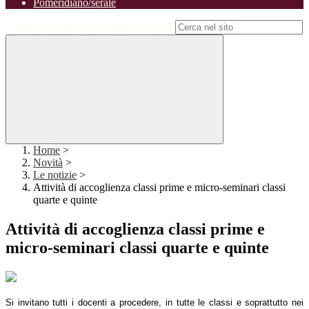
Pomeridiano/serale
Campo di ricerca per le pagine del sito
Home
>
Novità
>
Le notizie
>
Attività di accoglienza classi prime e micro-seminari classi
quarte e quinte
Attività di accoglienza classi prime e
micro-seminari classi quarte e quinte
Si invitano tutti i docenti a procedere, in tutte le classi e soprattutto nei