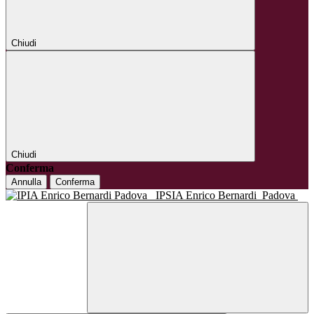
Chiudi
Chiudi
Conferma
Annulla
Conferma
IPSIA Enrico Bernardi
Padova