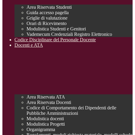
Area Riservata Studenti
Guida accesso pagella
Griglie di valutazione
Orari di Ricevimento
Modulistica Studenti e Genitori
Vademecum Credenziali Registro Elettronico
Codice Disciplinare del Personale Docente
Docenti e ATA
Area Riservata ATA
Area Riservata Docenti
Codice di Comportamento dei Dipendenti delle
Pubbliche Amministrazioni
Modulistica docenti
Modulistica Progetti
Organigramma
Regolamenti, moduli richiesta materiale, modelli schede