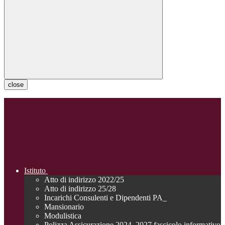
close
Istituto
Atto di indirizzo 2022/25
Atto di indirizzo 25/28
Incarichi Consulenti e Dipendenti PA_
Mansionario
Modulistica
Polizza Assicurazione 2024_2027 fascicolo informativo