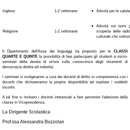
Inglese
1-2 settimane
Attività per la valuta
Attività sui nomi p
Religione
1-2 settimane
scoperta delle radic
culturale che sottos
Il Dipartimento dell'Asse dei linguaggi ha proposto per le
CLASSI
QUARTE E QUINTE
la possibilità di fare partecipare gli studenti a micro-
seminari della durata di un'ora sulla conoscenza degli strumenti di
democrazia diretta ed indiretta.
I seminari si svolgeranno a cura dei docenti di diritto in compresenza con i
docenti che dichiareranno la propria disponibilità ad ospitare i suddetti
incontri.
A tal fine si invitano i docenti interessati a fare pervenire l'adesione della
classe in Vicepresidenza.
La Dirigente Scolastica
Prof.ssa Alessandra Bozzolan