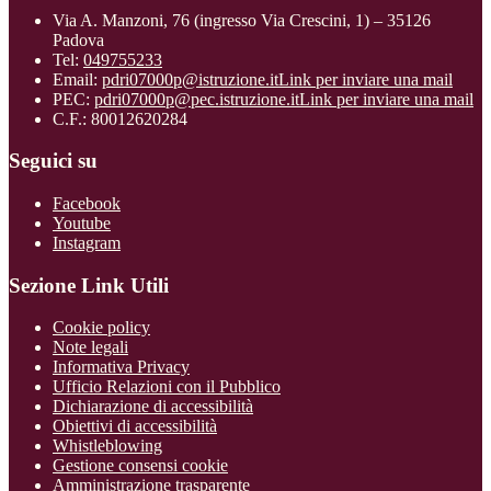
Via A. Manzoni, 76 (ingresso Via Crescini, 1) – 35126
Padova
Tel:
049755233
Email:
pdri07000p@istruzione.it
Link per inviare una mail
PEC:
pdri07000p@pec.istruzione.it
Link per inviare una mail
C.F.: 80012620284
Seguici su
Facebook
Youtube
Instagram
Sezione Link Utili
Cookie policy
Note legali
Informativa Privacy
Ufficio Relazioni con il Pubblico
Dichiarazione di accessibilità
Obiettivi di accessibilità
Whistleblowing
Gestione consensi cookie
Amministrazione trasparente