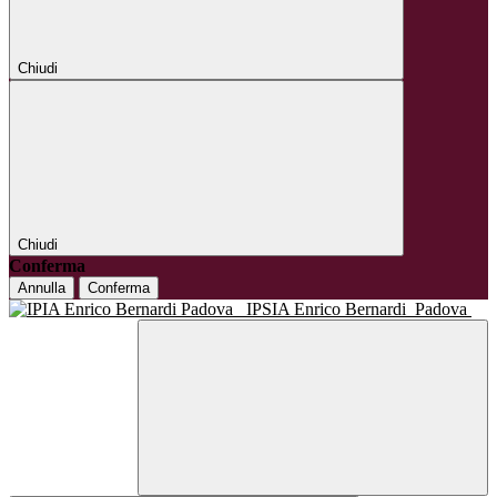
Chiudi
Chiudi
Conferma
Annulla
Conferma
IPSIA Enrico Bernardi
Padova