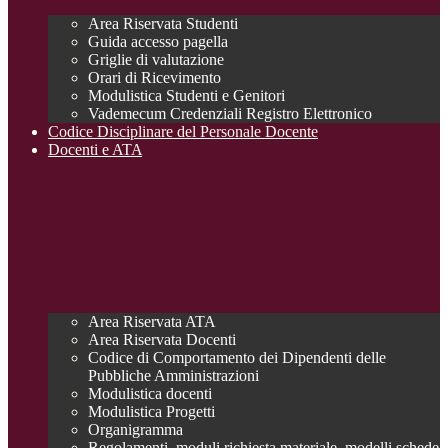
Area Riservata Studenti
Guida accesso pagella
Griglie di valutazione
Orari di Ricevimento
Modulistica Studenti e Genitori
Vademecum Credenziali Registro Elettronico
Codice Disciplinare del Personale Docente
Docenti e ATA
Area Riservata ATA
Area Riservata Docenti
Codice di Comportamento dei Dipendenti delle
Pubbliche Amministrazioni
Modulistica docenti
Modulistica Progetti
Organigramma
Regolamenti, moduli richiesta materiale, modelli schede