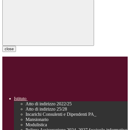
close
Istituto
Atto di indirizzo 2022/25
Atto di indirizzo 25/28
Incarichi Consulenti e Dipendenti PA_
Mansionario
Modulistica
Polizza Assicurazione 2024_2027 fascicolo informativo