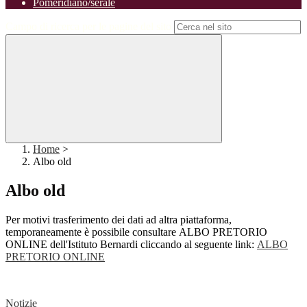
Pomeridiano/serale
Campo di ricerca per le pagine del sito
Home
>
Albo old
Albo old
Per motivi trasferimento dei dati ad altra piattaforma,
temporaneamente è possibile consultare ALBO PRETORIO
ONLINE dell'Istituto Bernardi cliccando al seguente link:
ALBO
PRETORIO ONLINE
Notizie