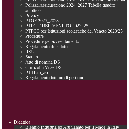
Polizza Assicurazione 2024_2027 Tabella quadro
sinottico
Privacy
PTOF 2025_2028
PTPC T USR VENETO 2023_25
PTPCT per Istituzioni scolastiche del Veneto 2023/25
Procedure
Procedure per accreditamento
Regolamento di Istituto
RSU
Statuto
Atto di nomina DS
Curriculm Vitae DS
PTTI 25_26
Regolamento interno di gestione
Didattica
Biennio Industria ed Artigianato per il Made in Italy