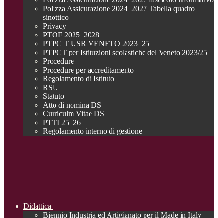
Polizza Assicurazione 2024_2027 Tabella quadro
sinottico
Privacy
PTOF 2025_2028
PTPC T USR VENETO 2023_25
PTPCT per Istituzioni scolastiche del Veneto 2023/25
Procedure
Procedure per accreditamento
Regolamento di Istituto
RSU
Statuto
Atto di nomina DS
Curriculm Vitae DS
PTTI 25_26
Regolamento interno di gestione
Didattica
Biennio Industria ed Artigianato per il Made in Italy