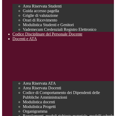
Area Riservata Studenti
Guida accesso pagella
Griglie di valutazione
Orari di Ricevimento
Modulistica Studenti e Genitori
Vademecum Credenziali Registro Elettronico
Codice Disciplinare del Personale Docente
Docenti e ATA
Area Riservata ATA
Area Riservata Docenti
Codice di Comportamento dei Dipendenti delle
Pubbliche Amministrazioni
Modulistica docenti
Modulistica Progetti
Organigramma
Regolamenti, moduli richiesta materiale, modelli schede