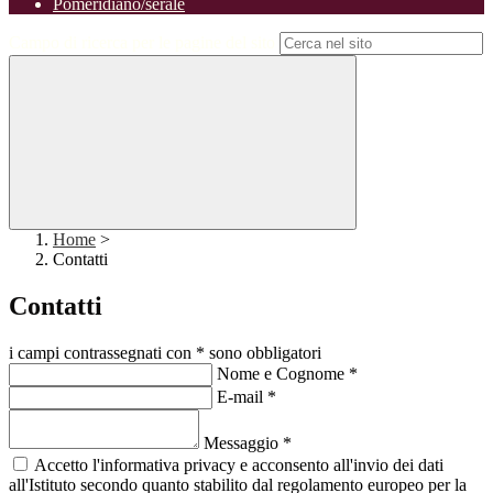
Pomeridiano/serale
Campo di ricerca per le pagine del sito
Home
>
Contatti
Contatti
i campi contrassegnati con * sono obbligatori
Nome e Cognome
*
E-mail
*
Messaggio
*
Accetto l'informativa privacy e acconsento all'invio dei dati
all'Istituto secondo quanto stabilito dal regolamento europeo per la