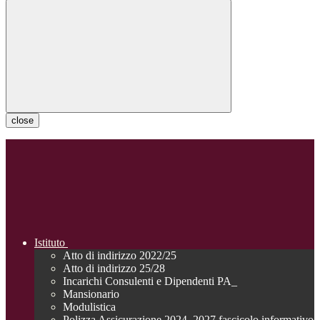
close
Istituto
Atto di indirizzo 2022/25
Atto di indirizzo 25/28
Incarichi Consulenti e Dipendenti PA_
Mansionario
Modulistica
Polizza Assicurazione 2024_2027 fascicolo informativo