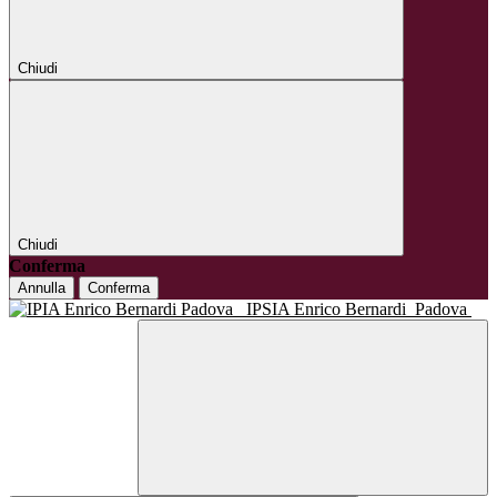
Chiudi
Chiudi
Conferma
Annulla
Conferma
IPSIA Enrico Bernardi
Padova