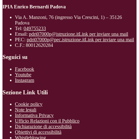
IPIA Enrico Bernardi Padova
Via A. Manzoni, 76 (ingresso Via Crescini, 1) – 35126
Padova
Tel:
049755233
Email:
pdri07000p@istruzione.it
Link per inviare una mail
PEC:
pdri07000p@pec.istruzione.it
Link per inviare una mail
C.F.: 80012620284
Seguici su
Facebook
Youtube
Instagram
Sezione Link Utili
Cookie policy
Note legali
Informativa Privacy
Ufficio Relazioni con il Pubblico
Dichiarazione di accessibilità
Obiettivi di accessibilità
Whistleblowing