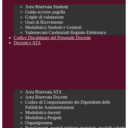
Area Riservata Studenti
Guida accesso pagella
Griglie di valutazione
Orari di Ricevimento
Modulistica Studenti e Genitori
Vademecum Credenziali Registro Elettronico
Codice Disciplinare del Personale Docente
Docenti e ATA
Area Riservata ATA
Area Riservata Docenti
Codice di Comportamento dei Dipendenti delle
Pubbliche Amministrazioni
Modulistica docenti
Modulistica Progetti
Organigramma
Regolamenti, moduli richiesta materiale, modelli schede