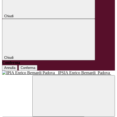
Chiudi
Chiudi
Conferma
Annulla
Conferma
IPSIA Enrico Bernardi
Padova