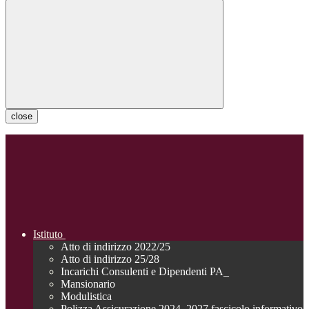
close
Istituto
Atto di indirizzo 2022/25
Atto di indirizzo 25/28
Incarichi Consulenti e Dipendenti PA_
Mansionario
Modulistica
Polizza Assicurazione 2024_2027 fascicolo informativo