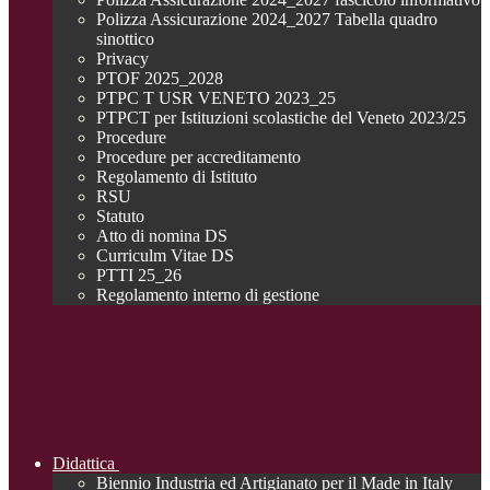
Polizza Assicurazione 2024_2027 Tabella quadro
sinottico
Privacy
PTOF 2025_2028
PTPC T USR VENETO 2023_25
PTPCT per Istituzioni scolastiche del Veneto 2023/25
Procedure
Procedure per accreditamento
Regolamento di Istituto
RSU
Statuto
Atto di nomina DS
Curriculm Vitae DS
PTTI 25_26
Regolamento interno di gestione
Didattica
Biennio Industria ed Artigianato per il Made in Italy